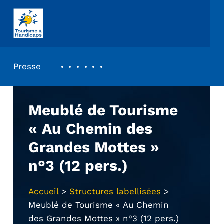
ASSOCIATION TOURISME ET HANDICAPS
REVUE DE PRESSE
Presse
Meublé de Tourisme
« Au Chemin des
Grandes Mottes »
n°3 (12 pers.)
Accueil
>
Structures labellisées
>
Meublé de Tourisme « Au Chemin
des Grandes Mottes » n°3 (12 pers.)