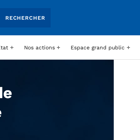
Etat
Nos actions
Espace grand public
de
e