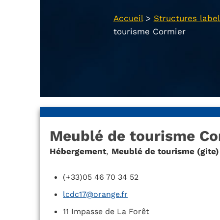
Accueil
>
Structures label
tourisme Cormier
Meublé de tourisme Co
Hébergement
,
Meublé de tourisme (gite)
(+33)05 46 70 34 52
lcdc17@orange.fr
11 Impasse de La Forêt