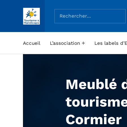
Rechercher :
ASSOCIATION TOURISME ET HANDICAPS
Accueil
L’association
Les labels d’
Meublé 
tourism
Cormier