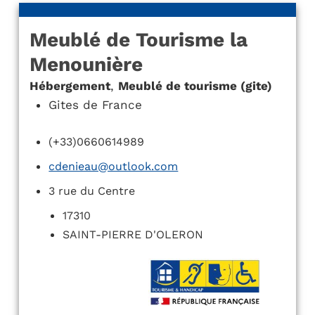
Meublé de Tourisme la
Menounière
Hébergement
,
Meublé de tourisme (gite)
Gites de France
(+33)0660614989
cdenieau@outlook.com
3 rue du Centre
17310
SAINT-PIERRE D'OLERON