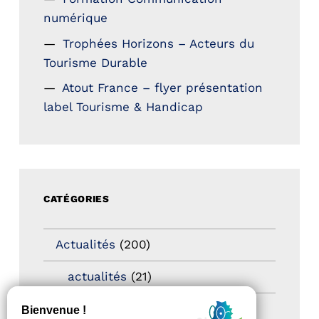
numérique
Trophées Horizons – Acteurs du
Tourisme Durable
Atout France – flyer présentation
label Tourisme & Handicap
CATÉGORIES
Actualités
(200)
actualités
(21)
Destination Pour Tous
(2)