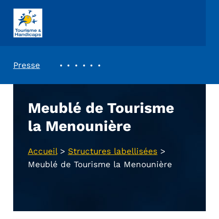
ASSOCIATION TOURISME ET HANDICAPS
REVUE DE PRESSE
Presse
Meublé de Tourisme
la Menounière
Accueil
>
Structures labellisées
>
Meublé de Tourisme la Menounière