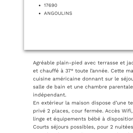
17690
ANGOULINS
Agréable plain-pied avec terrasse et ja
et chauffé à 37° toute l’année. Cette m
cuisine américaine donnant sur le séjo
salle de bain et une chambre parental
indépendant.
En extérieur la maison dispose d’une te
privé 2 places, cour fermée. Accès Wifi,
linge et équipements bébé à dispositio
Courts séjours possibles, pour 2 nuité