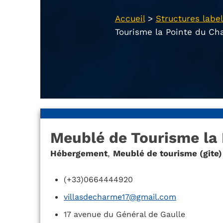
Accueil
>
Structures label
Tourisme la Pointe du Ch
Meublé de Tourisme la 
Hébergement
,
Meublé de tourisme (gite)
(+33)0664444920
villasdecharme17@gmail.com
17 avenue du Général de Gaulle