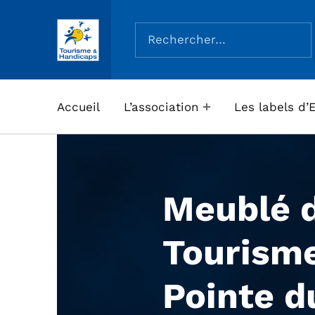
Rechercher :
ASSOCIATION TOURISME ET HANDICAPS
Accueil
L’association
Les labels d’
Meublé 
Tourisme
Pointe d