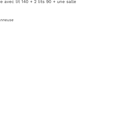
avec lit 140 + 2 lits 90 + une salle
ionneuse