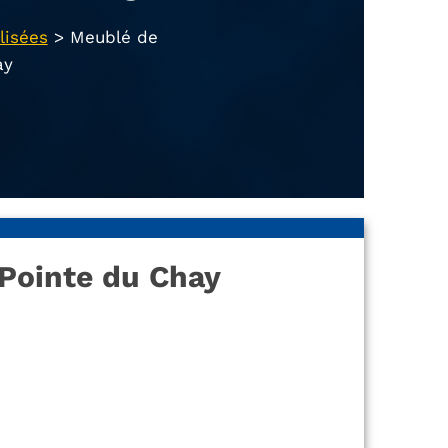
lisées
>
Meublé de
ay
Pointe du Chay