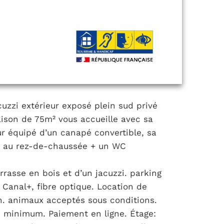
cuzzi extérieur exposé plein sud privé
aison de 75m² vous accueille avec sa
ur équipé d’un canapé convertible, sa
e au rez-de-chaussée + un WC
rrasse en bois et d’un jacuzzi. parking
 Canal+, fibre optique. Location de
n. animaux acceptés sous conditions.
es minimum. Paiement en ligne. Étage: