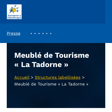
ASSOCIATION TOURISME ET HANDICAPS
REVUE DE PRESSE
Presse
Meublé de Tourisme
« La Tadorne »
Accueil
>
Structures labellisées
>
Meublé de Tourisme « La Tadorne »