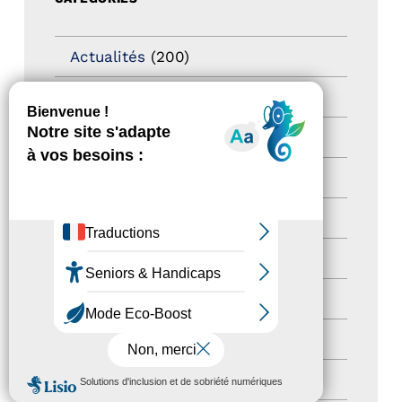
Actualités
(200)
actualités
(21)
Destination Pour Tous
(2)
Territoires labellisés
(2)
Newsetter
(6)
Newsletter pro
(5)
Nos Actions
(112)
Autres événements
(41)
MENU
Formation
(15)