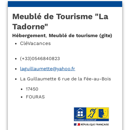
Meublé de Tourisme "La
Tadorne"
Hébergement
,
Meublé de tourisme (gite)
CléVacances
(+33)0546840823
laguillaumette@yahoo.fr
La Guillaumette 6 rue de la Fée-au-Bois
17450
FOURAS