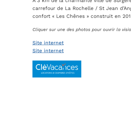
À 3 km de la charmante ville de Surgèr
carrefour de La Rochelle / St Jean d’Ang
confort « Les Chênes » construit en 201
Cliquer sur une des photos pour ouvrir la vis
Site internet
Site internet