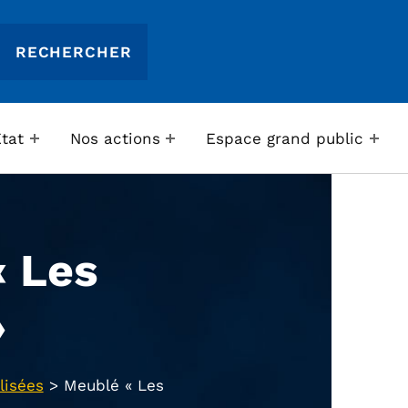
Etat
Nos actions
Espace grand public
 Les
»
lisées
>
Meublé « Les