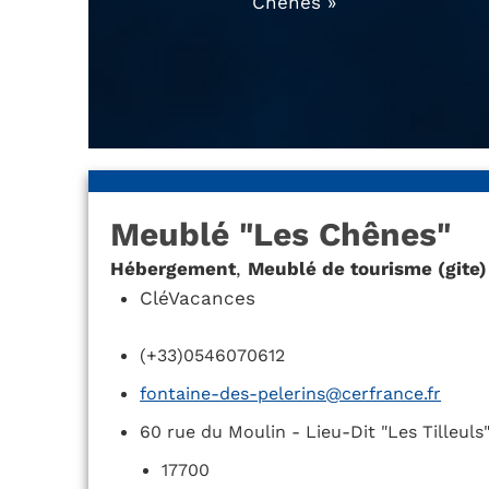
Chênes »
Meublé "Les Chênes"
Hébergement
,
Meublé de tourisme (gite)
CléVacances
(+33)0546070612
fontaine-des-pelerins@cerfrance.fr
60 rue du Moulin - Lieu-Dit "Les Tilleuls
17700