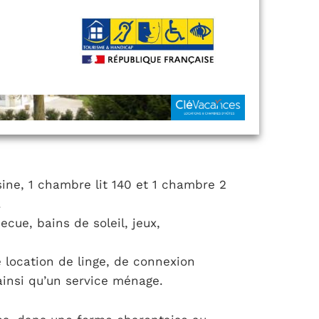
sine, 1 chambre lit 140 et 1 chambre 2
.
ue, bains de soleil, jeux,
 location de linge, de connexion
ainsi qu’un service ménage.