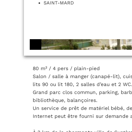
SAINT-MARD
80 m² / 4 pers / plain-pied
Salon / salle à manger (canapé-lit), cui
lits 90 ou lit 180, 2 salles d’eau et 2 WC
Grand parc clos commun, parking, barbec
bibliothèque, balançoires.
Un service de prêt de matériel bébé, de
Internet peut être fourni sur demande 