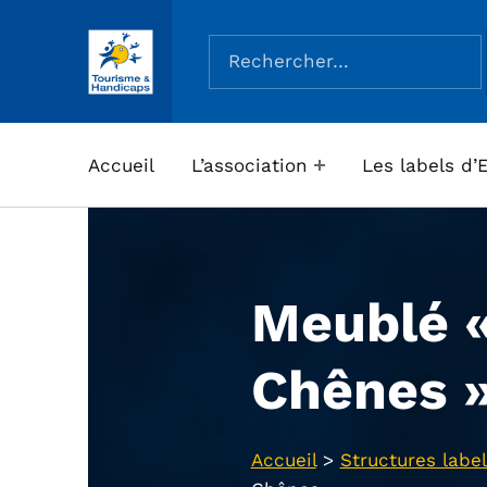
Rechercher :
ASSOCIATION TOURISME ET HANDICAPS
Accueil
L’association
Les labels d’
Meublé «
Chênes 
Accueil
>
Structures label