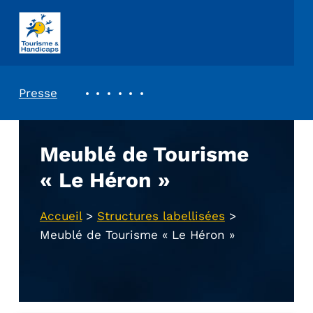
ASSOCIATION TOURISME ET HANDICAPS
REVUE DE PRESSE
Presse
Meublé de Tourisme
« Le Héron »
Accueil
>
Structures labellisées
>
Meublé de Tourisme « Le Héron »