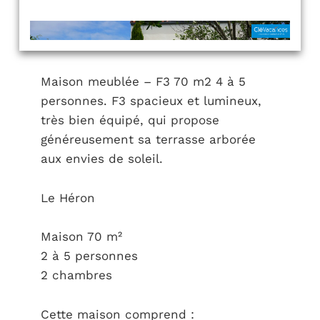
Maison meublée – F3 70 m2 4 à 5
personnes. F3 spacieux et lumineux,
très bien équipé, qui propose
généreusement sa terrasse arborée
aux envies de soleil.
Le Héron
Maison 70 m²
2 à 5 personnes
2 chambres
Cette maison comprend :