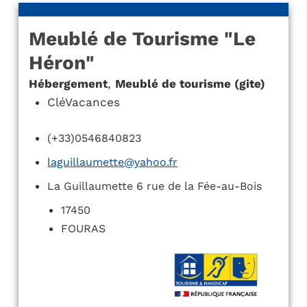
Meublé de Tourisme "Le
Héron"
Hébergement
,
Meublé de tourisme (gite)
CléVacances
(+33)0546840823
laguillaumette@yahoo.fr
La Guillaumette 6 rue de la Fée-au-Bois
17450
FOURAS