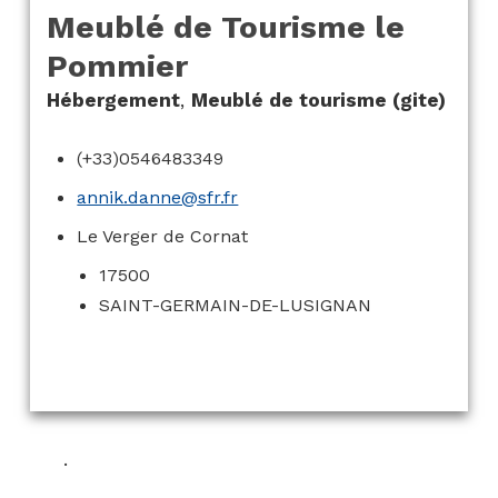
Meublé de Tourisme le
Pommier
Hébergement
,
Meublé de tourisme (gite)
(+33)0546483349
annik.danne@sfr.fr
Le Verger de Cornat
17500
SAINT-GERMAIN-DE-LUSIGNAN
.