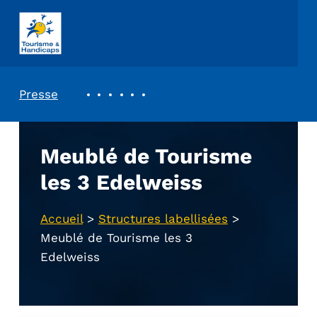
ASSOCIATION TOURISME ET HANDICAPS
REVUE DE PRESSE
Presse
Meublé de Tourisme
les 3 Edelweiss
Accueil
>
Structures labellisées
>
Meublé de Tourisme les 3
Edelweiss