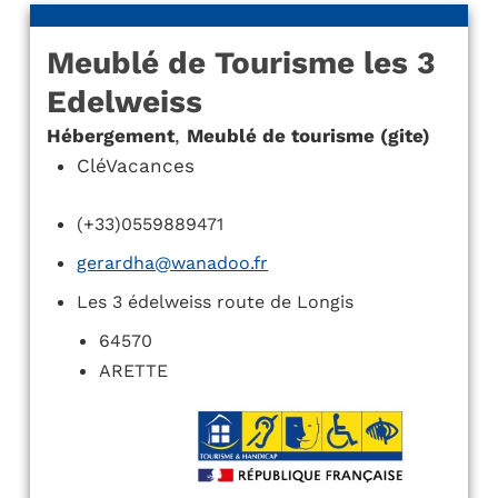
Meublé de Tourisme les 3
Edelweiss
Hébergement
,
Meublé de tourisme (gite)
CléVacances
(+33)0559889471
gerardha@wanadoo.fr
Les 3 édelweiss route de Longis
64570
ARETTE