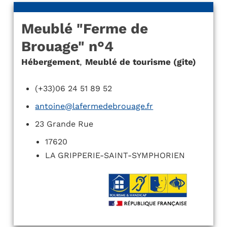
Meublé "Ferme de
Brouage" n°4
Hébergement
,
Meublé de tourisme (gite)
(+33)06 24 51 89 52
antoine@lafermedebrouage.fr
23 Grande Rue
17620
LA GRIPPERIE-SAINT-SYMPHORIEN