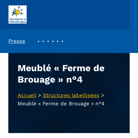
ASSOCIATION TOURISME ET HANDICAPS
REVUE DE PRESSE
Presse
Meublé « Ferme de
Brouage » n°4
Accueil
>
Structures labellisées
>
Meublé « Ferme de Brouage » n°4