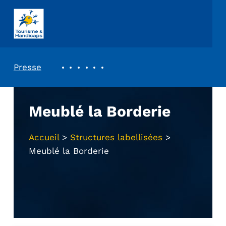
ASSOCIATION TOURISME ET HANDICAPS
REVUE DE PRESSE
Presse
Meublé la Borderie
Accueil
>
Structures labellisées
>
Meublé la Borderie