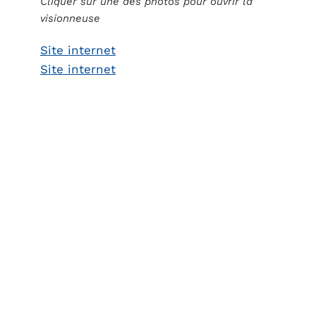
Cliquer sur une des photos pour ouvrir la
visionneuse
Site internet
Site internet