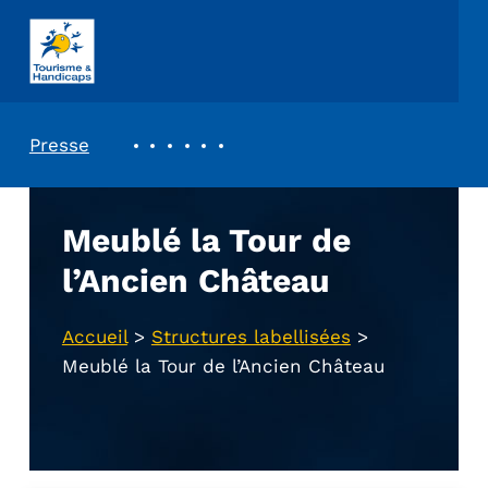
ASSOCIATION TOURISME ET HANDICAPS
REVUE DE PRESSE
Presse
Meublé la Tour de
l’Ancien Château
Accueil
>
Structures labellisées
>
Meublé la Tour de l’Ancien Château