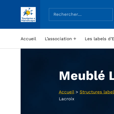
Rechercher :
ASSOCIATION TOURISME ET HANDICAPS
Accueil
L’association
Les labels d’
Meublé L
Accueil
>
Structures label
Lacroix