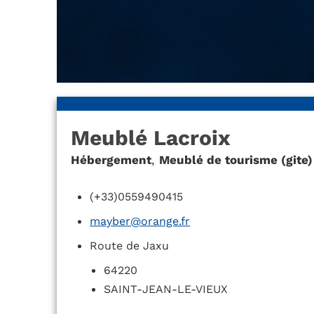
Meublé Lacroix
Hébergement
,
Meublé de tourisme (gite)
(+33)0559490415
mayber@orange.fr
Route de Jaxu
64220
SAINT-JEAN-LE-VIEUX