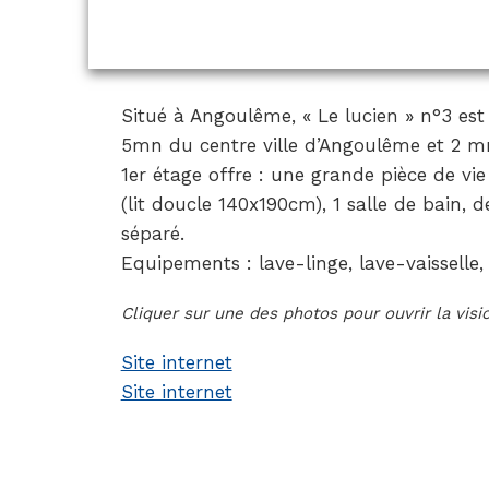
Situé à Angoulême, « Le lucien » n°3 es
5mn du centre ville d’Angoulême et 2 mn
1er étage offre : une grande pièce de vi
(lit doucle 140x190cm), 1 salle de bain, 
séparé.
Equipements : lave-linge, lave-vaisselle,
Cliquer sur une des photos pour ouvrir la vis
Site internet
Site internet