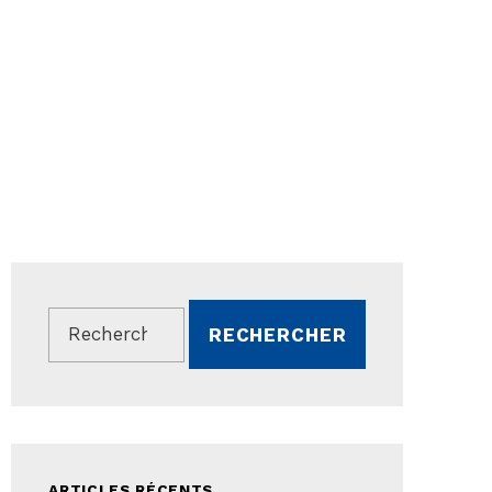
Rechercher :
ARTICLES RÉCENTS