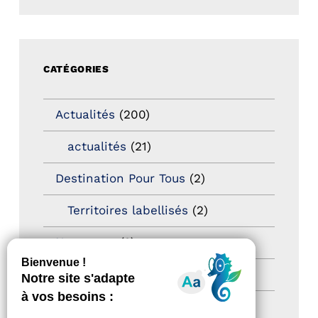
CATÉGORIES
Actualités
(200)
actualités
(21)
Destination Pour Tous
(2)
Territoires labellisés
(2)
Newsetter
(6)
Newsletter pro
(5)
Nos Actions
(112)