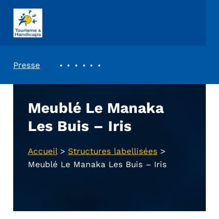
ASSOCIATION TOURISME ET HANDICAPS
REVUE DE PRESSE
Presse
Meublé Le Manaka
Les Buis – Iris
Accueil
>
Structures labellisées
>
Meublé Le Manaka Les Buis – Iris