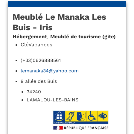
Meublé Le Manaka Les
Buis - Iris
Hébergement
,
Meublé de tourisme (gite)
CléVacances
(+33)0626888561
lemanaka34@yahoo.com
9 allée des Buis
34240
LAMALOU-LES-BAINS