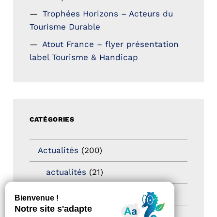
Trophées Horizons – Acteurs du
Tourisme Durable
Atout France – flyer présentation
label Tourisme & Handicap
CATÉGORIES
Actualités
(200)
actualités
(21)
Destination Pour Tous
(2)
Territoires labellisés
(2)