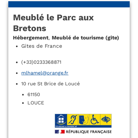
Meublé le Parc aux
Bretons
Hébergement
,
Meublé de tourisme (gite)
Gites de France
(+33)0233368871
mlhamel@orange.fr
10 rue St Brice de Loucé
61150
LOUCE