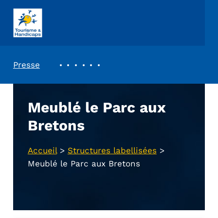
ASSOCIATION TOURISME ET HANDICAPS
REVUE DE PRESSE
Presse
Meublé le Parc aux
Bretons
Accueil
>
Structures labellisées
>
Meublé le Parc aux Bretons