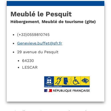
Meublé le Pesquit
Hébergement
,
Meublé de tourisme (gite)
(+33)0559810745
Genevieve.buffet@sfr.fr
29 avenue du Pesquit
64230
LESCAR