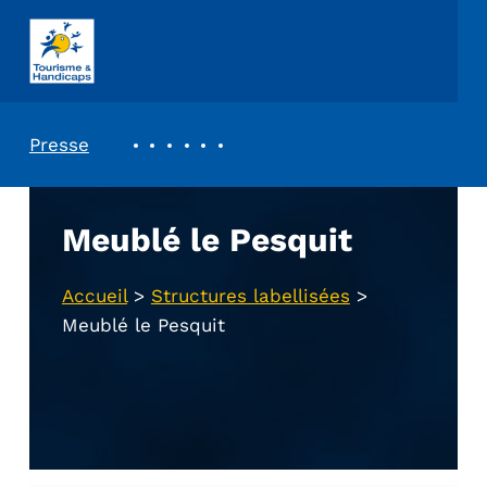
ASSOCIATION TOURISME ET HANDICAPS
REVUE DE PRESSE
Presse
Meublé le Pesquit
Accueil
>
Structures labellisées
>
Meublé le Pesquit