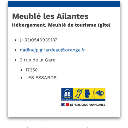
Meublé les Ailantes
Hébergement
,
Meublé de tourisme (gite)
(+33)0546939137
nadinejp.girardeau@orange.fr
2 rue de la Gare
17250
LES ESSARDS