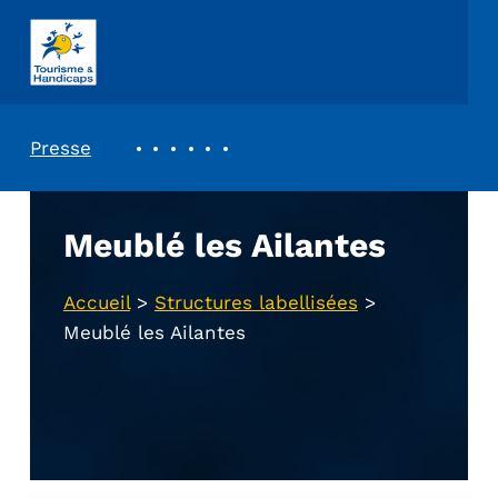
ASSOCIATION TOURISME ET HANDICAPS
REVUE DE PRESSE
Presse
Meublé les Ailantes
Accueil
>
Structures labellisées
>
Meublé les Ailantes