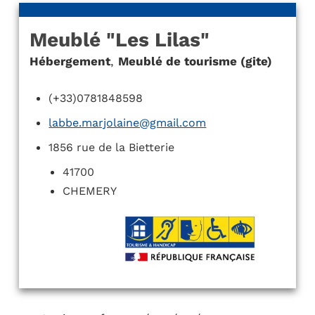
Meublé "Les Lilas"
Hébergement
,
Meublé de tourisme (gite)
(+33)0781848598
labbe.marjolaine@gmail.com
1856 rue de la Bietterie
41700
CHEMERY