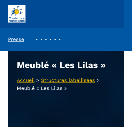
ASSOCIATION TOURISME ET HANDICAPS
REVUE DE PRESSE
Presse
Meublé « Les Lilas »
Accueil
>
Structures labellisées
>
Meublé « Les Lilas »