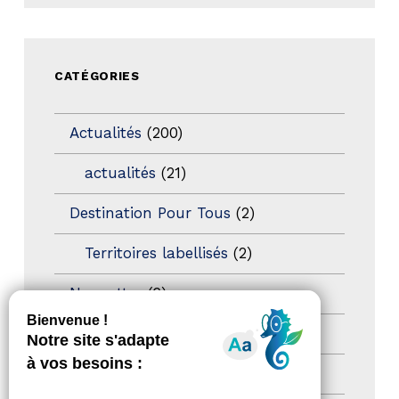
CATÉGORIES
Actualités
(200)
actualités
(21)
Destination Pour Tous
(2)
Territoires labellisés
(2)
Newsetter
(6)
Newsletter pro
(5)
Nos Actions
(112)