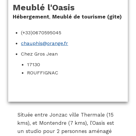
Meublé l'Oasis
Hébergement
,
Meublé de tourisme (gite)
(+33)0670595045
chauphis@orange.fr
Chez Gros Jean
17130
ROUFFIGNAC
Située entre Jonzac ville Thermale (15
kms), et Montendre (7 kms), l’Oasis est
un studio pour 2 personnes aménagé