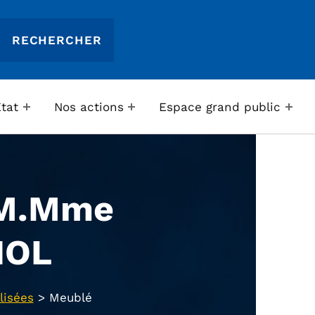
Etat
Nos actions
Espace grand public
 M.Mme
NOL
lisées
>
Meublé