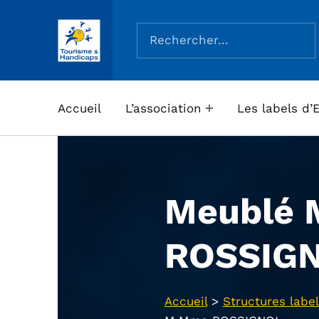
Rechercher :
ASSOCIATION TOURISME ET HANDICAPS
Accueil
L’association
Les labels d’
Meublé
ROSSIG
Accueil
>
Structures label