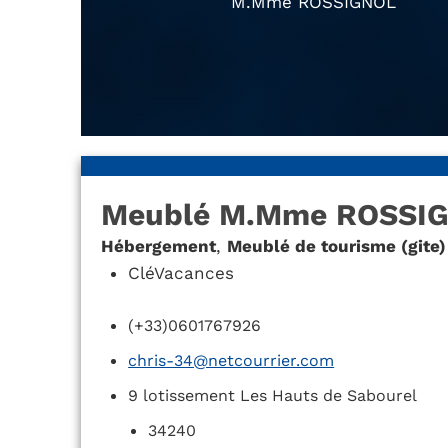
M.Mme ROSSIGNOL
Meublé M.Mme ROSSI
Hébergement
,
Meublé de tourisme (gite)
CléVacances
(+33)0601767926
chris-34@netcourrier.com
9 lotissement Les Hauts de Sabourel
34240