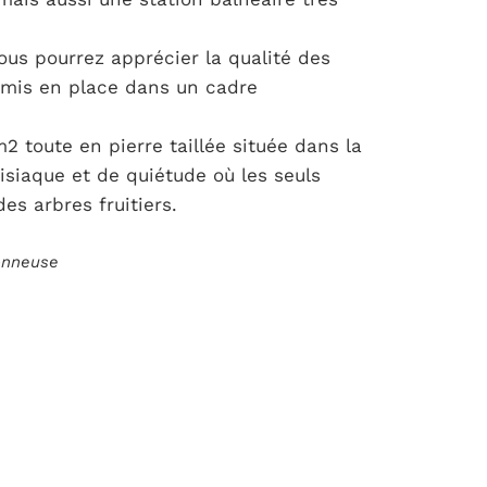
ous pourrez apprécier la qualité des
mis en place dans un cadre
2 toute en pierre taillée située dans la
siaque et de quiétude où les seuls
des arbres fruitiers.
ionneuse