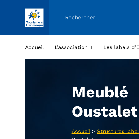
Rechercher :
ASSOCIATION TOURISME ET HANDICAPS
Accueil
L’association
Les labels d’
Meublé
Oustalet
Accueil
>
Structures label