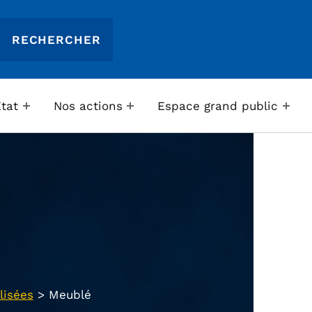
Etat
Nos actions
Espace grand public
lisées
>
Meublé