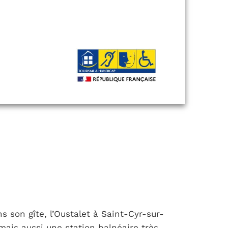
s son gîte, l’Oustalet à Saint-Cyr-sur-
mais aussi une station balnéaire très