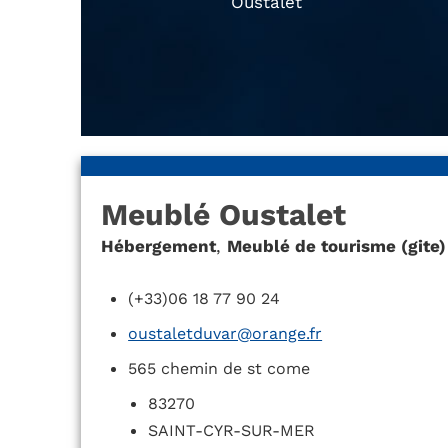
Oustalet
Meublé Oustalet
Hébergement
,
Meublé de tourisme (gite)
(+33)06 18 77 90 24
oustaletduvar@orange.fr
565 chemin de st come
83270
SAINT-CYR-SUR-MER