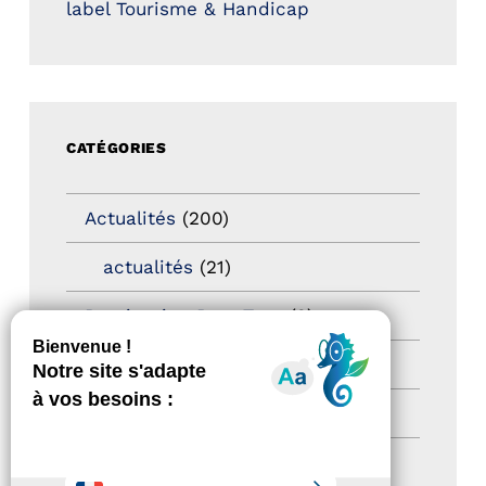
label Tourisme & Handicap
CATÉGORIES
Actualités
(200)
actualités
(21)
Destination Pour Tous
(2)
Territoires labellisés
(2)
Newsetter
(6)
Newsletter pro
(5)