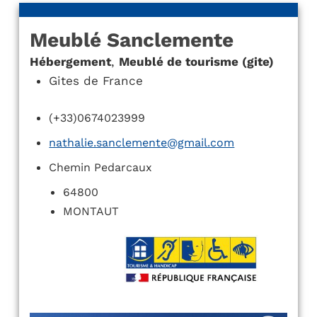
Meublé Sanclemente
Hébergement
,
Meublé de tourisme (gite)
Gites de France
(+33)0674023999
nathalie.sanclemente@gmail.com
Chemin Pedarcaux
64800
MONTAUT