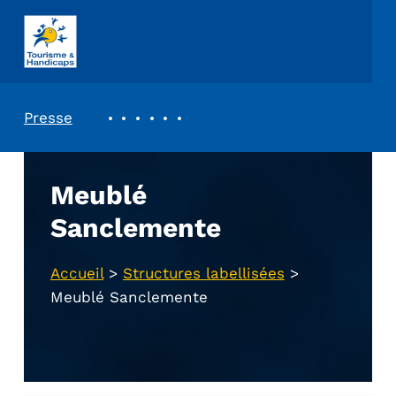
ASSOCIATION TOURISME ET HANDICAPS
REVUE DE PRESSE
Presse
Meublé
Sanclemente
Accueil
>
Structures labellisées
>
Meublé Sanclemente