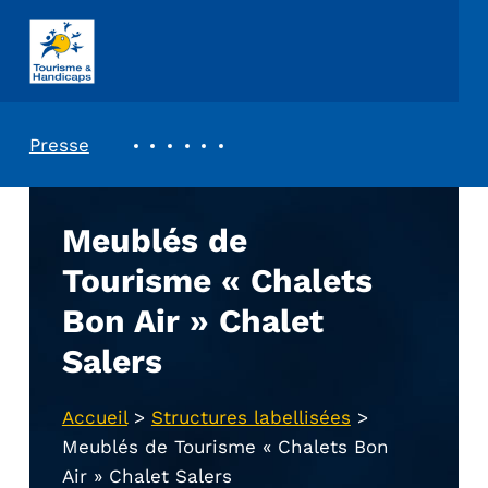
ASSOCIATION TOURISME ET HANDICAPS
REVUE DE PRESSE
Presse
Meublés de
Tourisme « Chalets
Bon Air » Chalet
Salers
Accueil
>
Structures labellisées
>
Meublés de Tourisme « Chalets Bon
Air » Chalet Salers