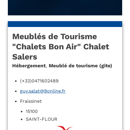
Meublés de Tourisme
"Chalets Bon Air" Chalet
Salers
Hébergement
,
Meublé de tourisme (gite)
(+33)0471602489
guy.salat@9online.fr
Fraissinet
15100
SAINT-FLOUR