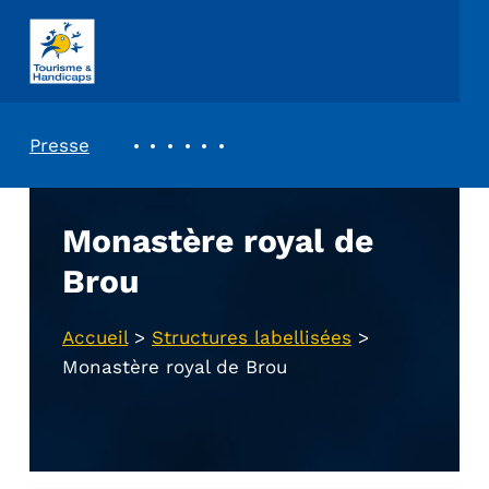
ASSOCIATION TOURISME ET HANDICAPS
REVUE DE PRESSE
Presse
Monastère royal de
Brou
Accueil
>
Structures labellisées
>
Monastère royal de Brou