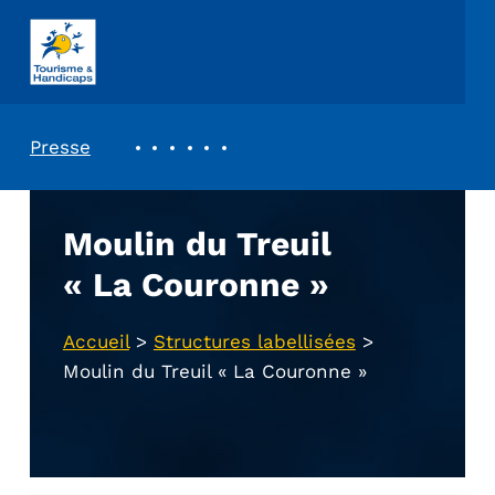
ASSOCIATION TOURISME ET HANDICAPS
REVUE DE PRESSE
Presse
Moulin du Treuil
« La Couronne »
Accueil
>
Structures labellisées
>
Moulin du Treuil « La Couronne »