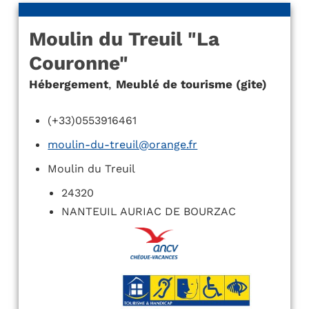
Moulin du Treuil "La
Couronne"
Hébergement
,
Meublé de tourisme (gite)
(+33)0553916461
moulin-du-treuil@orange.fr
Moulin du Treuil
24320
NANTEUIL AURIAC DE BOURZAC