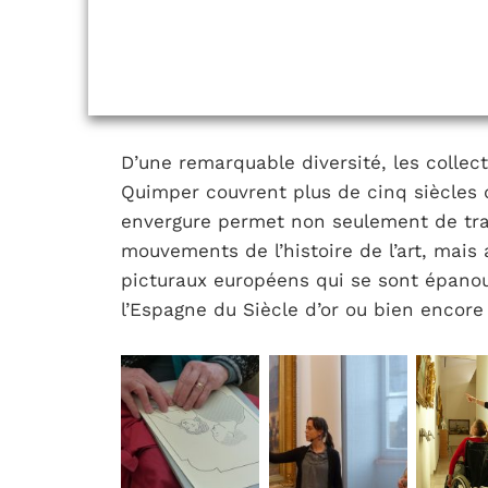
D’une remarquable diversité, les collec
Quimper couvrent plus de cinq siècles 
envergure permet non seulement de tra
mouvements de l’histoire de l’art, mais 
picturaux européens qui se sont épanou
l’Espagne du Siècle d’or ou bien encore l