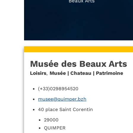
Beaux Arts
Musée des Beaux Arts
Loisirs
,
Musée | Chateau | Patrimoine
(+33)0298954520
musee@quimper.bzh
40 place Saint Corentin
29000
QUIMPER