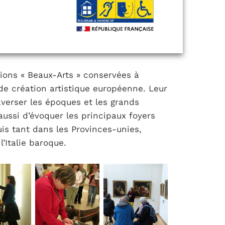
tions « Beaux-Arts » conservées à
de création artistique européenne. Leur
verser les époques et les grands
aussi d’évoquer les principaux foyers
is tant dans les Provinces-unies,
’Italie baroque.