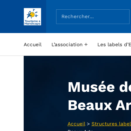
Rechercher :
ASSOCIATION TOURISME ET HANDICAPS
Accueil
L’association
Les labels d’
Musée d
Beaux Ar
Accueil
>
Structures label