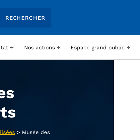
Etat
Nos actions
Espace grand public
es
ts
lisées
>
Musée des