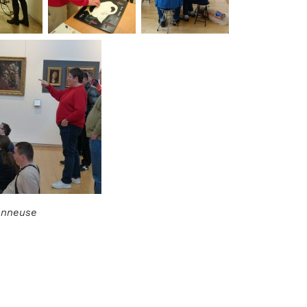
ionneuse