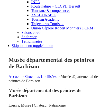
INFA
Roule nature – CLCPH Herault
Tourisme & compétences
3 SACONSEIL
Tourism Academy
Trajectoires Tourisme
Union Cépière Robert Monnier (UCRM)
Salons 2026
Se former
Témoignages
Skip to menu toggle button
Musée départemental des peintres
de Barbizon
Accueil
>
Structures labellisées
>
Musée départemental des
peintres de Barbizon
Musée départemental des peintres de
Barbizon
Loisirs
,
Musée | Chateau | Patrimoine