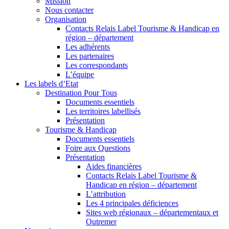
Mission
Nous contacter
Organisation
Contacts Relais Label Tourisme & Handicap en
région – département
Les adhérents
Les partenaires
Les correspondants
L’équipe
Les labels d’Etat
Destination Pour Tous
Documents essentiels
Les territoires labellisés
Présentation
Tourisme & Handicap
Documents essentiels
Foire aux Questions
Présentation
Aides financières
Contacts Relais Label Tourisme &
Handicap en région – département
L’attribution
Les 4 principales déficiences
Sites web régionaux – départementaux et
Outremer