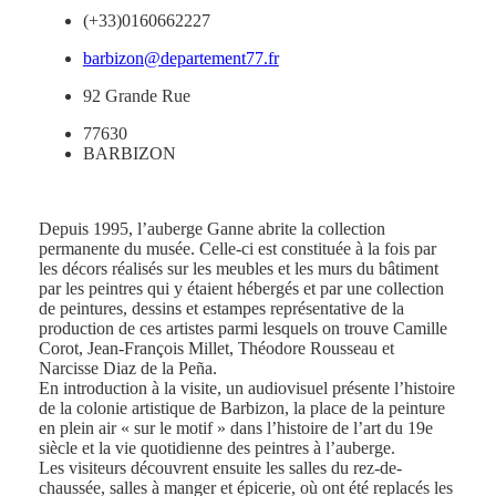
(+33)0160662227
barbizon@departement77.fr
92 Grande Rue
77630
BARBIZON
Depuis 1995, l’auberge Ganne abrite la collection
permanente du musée. Celle-ci est constituée à la fois par
les décors réalisés sur les meubles et les murs du bâtiment
par les peintres qui y étaient hébergés et par une collection
de peintures, dessins et estampes représentative de la
production de ces artistes parmi lesquels on trouve Camille
Corot, Jean-François Millet, Théodore Rousseau et
Narcisse Diaz de la Peña.
En introduction à la visite, un audiovisuel présente l’histoire
de la colonie artistique de Barbizon, la place de la peinture
en plein air « sur le motif » dans l’histoire de l’art du 19e
siècle et la vie quotidienne des peintres à l’auberge.
Les visiteurs découvrent ensuite les salles du rez-de-
chaussée, salles à manger et épicerie, où ont été replacés les