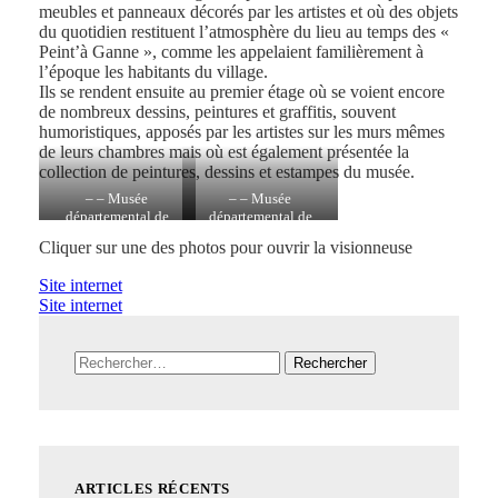
meubles et panneaux décorés par les artistes et où des objets
du quotidien restituent l’atmosphère du lieu au temps des «
Peint’à Ganne », comme les appelaient familièrement à
l’époque les habitants du village.
Ils se rendent ensuite au premier étage où se voient encore
de nombreux dessins, peintures et graffitis, souvent
humoristiques, apposés par les artistes sur les murs mêmes
de leurs chambres mais où est également présentée la
collection de peintures, dessins et estampes du musée.
– – Musée
– – Musée
départemental de
départemental de
l’Ecole de Barbizon
l’Ecole de Barbizon
Cliquer sur une des photos pour ouvrir la visionneuse
Site internet
Site internet
Rechercher :
ARTICLES RÉCENTS