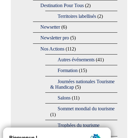
Destination Pour Tous
(2)
Territoires labellisés
(2)
Newsetter
(6)
Newsletter pro
(5)
Nos Actions
(112)
Autres événements
(41)
Formation
(15)
Journées nationales Tourisme
& Handicap
(5)
Salons
(11)
Sommet mondial du tourisme
(1)
Trophées du tourisme
accessible
(10)