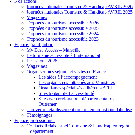
Nos actions
Journées nationales Tourisme & Handicap AVRIL 2026
Journées nationales Tourisme & Handicap AVRIL 2025
Magazines
Trophées du tourisme accessible 2026
Trophées du tourisme accessible 2025
Trophées du tourisme accessible 2024
Trophées du tourisme accessible 2023
Espace grand public
My Easy Access – Marseille
Le tourisme accessible à l’international
Les salons 2026
Magazines
Organiser mes séjours et visites en France
Les aides à l’accompagnement
Les organismes rattachés aux Ministères
Organismes spécialisés adhérents A.T.H
Sites traitant de l’accessibilité
Sites web régionaux – départementaux et
Outremer
Trouver un établissement ou un lieu touristique labellisé
Témoignages
Espace professionnel
Contacts Relais Label Tourisme & Handicap en région
– département