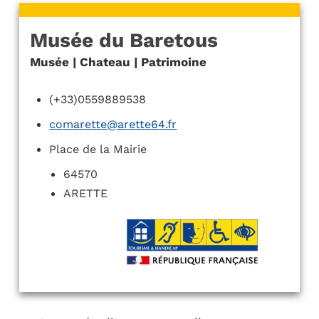
Musée du Baretous
Musée | Chateau | Patrimoine
(+33)0559889538
comarette@arette64.fr
Place de la Mairie
64570
ARETTE