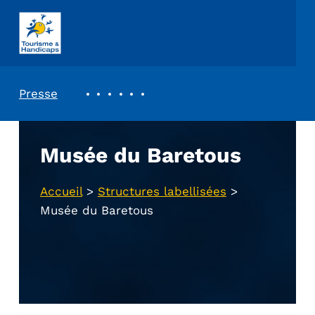
ASSOCIATION TOURISME ET HANDICAPS
REVUE DE PRESSE
Presse
Musée du Baretous
Accueil
>
Structures labellisées
>
Musée du Baretous