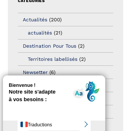
CATÉGORIES
Actualités
(200)
actualités
(21)
Destination Pour Tous
(2)
Territoires labellisés
(2)
Newsetter
(6)
Newsletter pro
(5)
Nos Actions
(112)
Autres événements
(41)
Formation
(15)