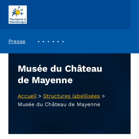
ASSOCIATION TOURISME ET HANDICAPS
REVUE DE PRESSE
Presse
Musée du Château
de Mayenne
Accueil
>
Structures labellisées
>
Musée du Château de Mayenne