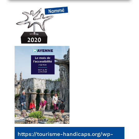
https://tourisme-handicaps.org/wp-