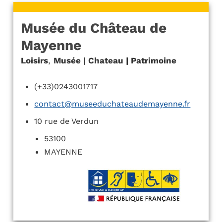
Musée du Château de
Mayenne
Loisirs
,
Musée | Chateau | Patrimoine
(+33)0243001717
contact@museeduchateaudemayenne.fr
10 rue de Verdun
53100
MAYENNE