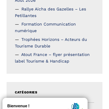
Aout 2026
Rallye Aicha des Gazelles – Les
Petillantes
Formation Communication
numérique
Trophées Horizons – Acteurs du
Tourisme Durable
Atout France – flyer présentation
label Tourisme & Handicap
CATÉGORIES
Actualités
(200)