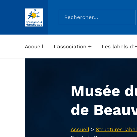
Rechercher :
ASSOCIATION TOURISME ET HANDICAPS
Accueil
L’association
Les labels d’
Musée d
de Beauv
Accueil
>
Structures label