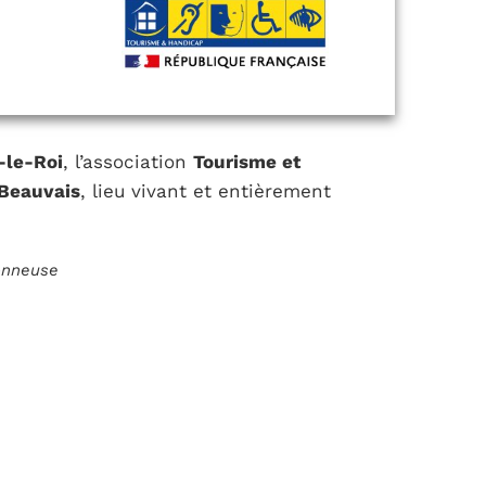
-le-Roi
, l’association
Tourisme et
 Beauvais
, lieu vivant et entièrement
ionneuse