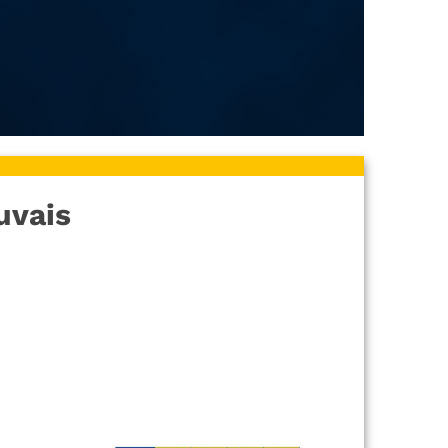
uvais