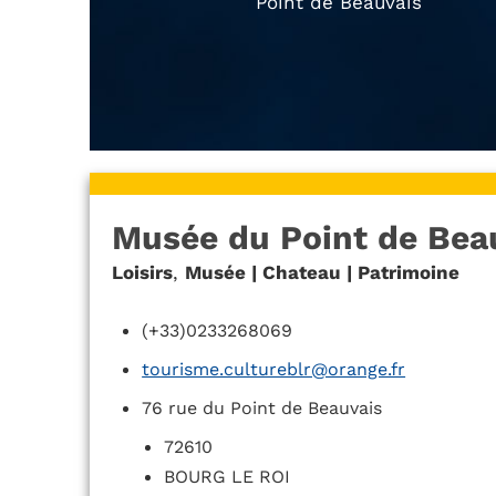
Point de Beauvais
Musée du Point de Bea
Loisirs
,
Musée | Chateau | Patrimoine
(+33)0233268069
tourisme.cultureblr@orange.fr
76 rue du Point de Beauvais
72610
BOURG LE ROI