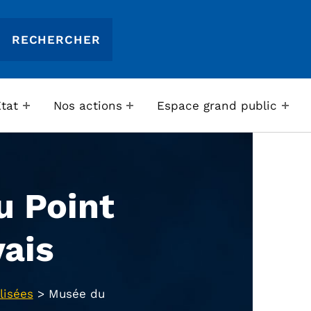
Etat
Nos actions
Espace grand public
u Point
ais
lisées
>
Musée du