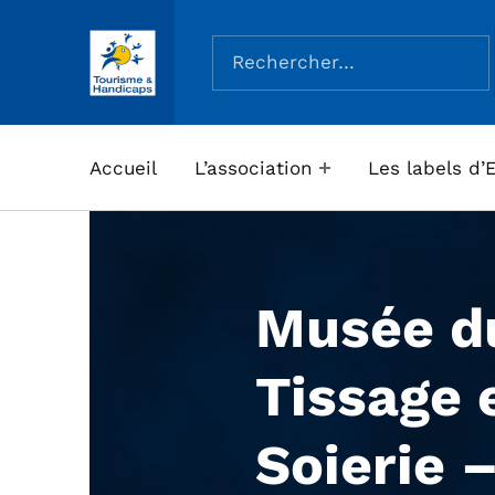
Rechercher :
ASSOCIATION TOURISME ET HANDICAPS
Accueil
L’association
Les labels d’
Musée d
Tissage e
Soierie 