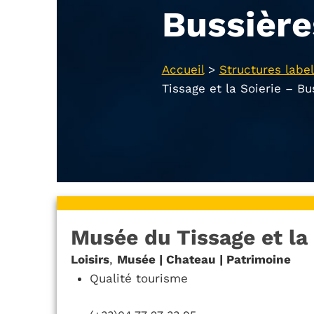
Bussière
Accueil
>
Structures label
Tissage et la Soierie – Bu
Musée du Tissage et la 
Loisirs
,
Musée | Chateau | Patrimoine
Qualité tourisme