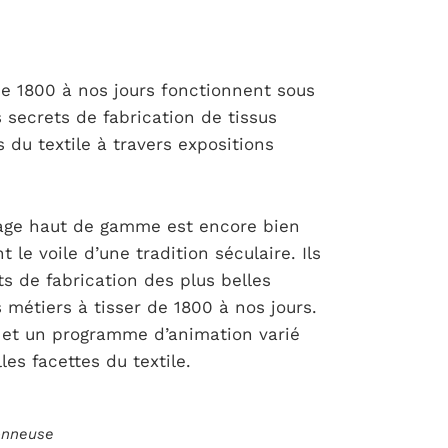
r de 1800 à nos jours fonctionnent sous
 secrets de fabrication de tissus
 du textile à travers expositions
sage haut de gamme est encore bien
le voile d’une tradition séculaire. Ils
ts de fabrication des plus belles
 métiers à tisser de 1800 à nos jours.
 et un programme d’animation varié
es facettes du textile.
ionneuse