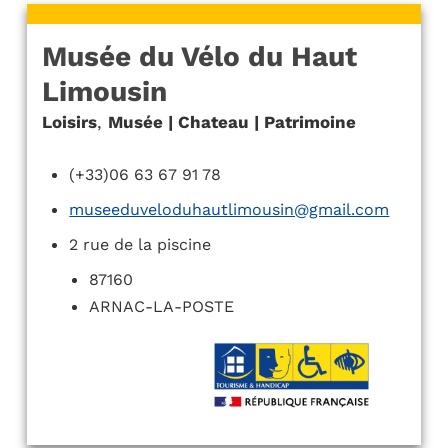
Musée du Vélo du Haut
Limousin
Loisirs
,
Musée | Chateau | Patrimoine
(+33)06 63 67 91 78
museeduveloduhautlimousin@gmail.com
2 rue de la piscine
87160
ARNAC-LA-POSTE