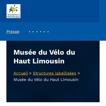
ASSOCIATION TOURISME ET HANDICAPS
REVUE DE PRESSE
Presse
Musée du Vélo du
Haut Limousin
Accueil
>
Structures labellisées
>
Musée du Vélo du Haut Limousin