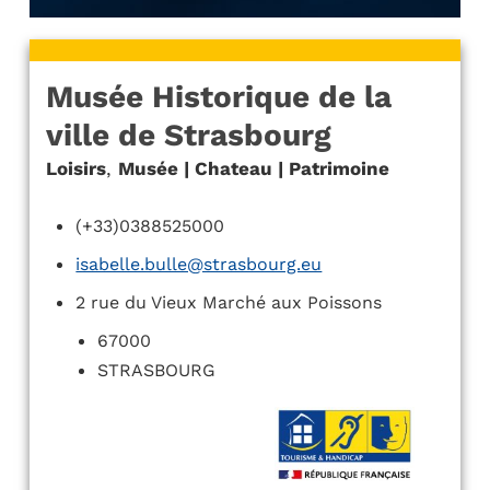
Musée Historique de la
ville de Strasbourg
Loisirs
,
Musée | Chateau | Patrimoine
(+33)0388525000
isabelle.bulle@strasbourg.eu
2 rue du Vieux Marché aux Poissons
67000
STRASBOURG