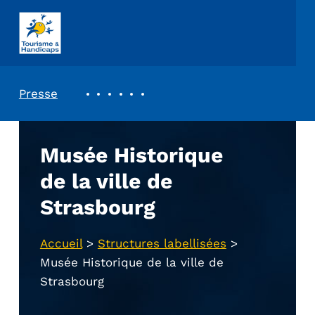
ASSOCIATION TOURISME ET HANDICAPS
REVUE DE PRESSE
Presse
Musée Historique
de la ville de
Strasbourg
Accueil
>
Structures labellisées
>
Musée Historique de la ville de
Strasbourg