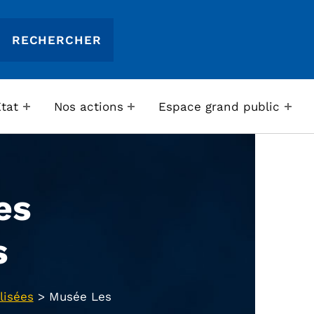
Etat
Nos actions
Espace grand public
es
s
lisées
>
Musée Les