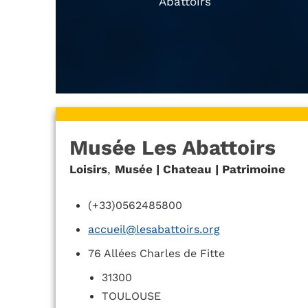
Abattoirs
Musée Les Abattoirs
Loisirs
,
Musée | Chateau | Patrimoine
(+33)0562485800
accueil@lesabattoirs.org
76 Allées Charles de Fitte
31300
TOULOUSE