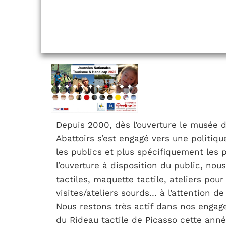
Depuis 2000, dès l’ouverture le musée 
Abattoirs s’est engagé vers une politique
les publics et plus spécifiquement les 
l’ouverture à disposition du public, nou
tactiles, maquette tactile, ateliers po
visites/ateliers sourds… à l’attention de
Nous restons très actif dans nos enga
du Rideau tactile de Picasso cette anné