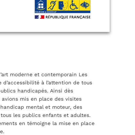
d’art moderne et contemporain Les
 d’accessibilité à l’attention de tous
publics handicapés. Ainsi dès
s avions mis en place des visites
ur handicap mental et moteur, des
 tous les publics enfants et adultes.
gements en témoigne la mise en place
e.