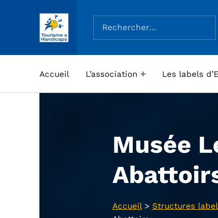
Rechercher :
ASSOCIATION TOURISME ET HANDICAPS
Accueil
L’association
Les labels d’
Musée L
Abattoir
Accueil
>
Structures label