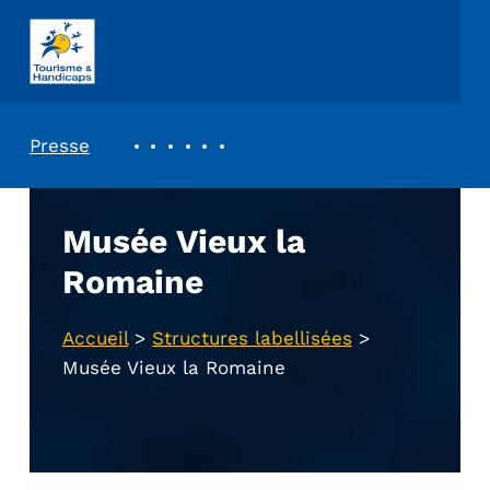
ASSOCIATION TOURISME ET HANDICAPS
REVUE DE PRESSE
Presse
Musée Vieux la
Romaine
Accueil
>
Structures labellisées
>
Musée Vieux la Romaine