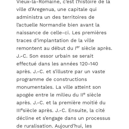
Vieux-la-Romaine, c’est l’histoire de la
ville d’Aregenua, une capitale qui
administra un des territoires de
l’actuelle Normandie bien avant la
naissance de celle-ci. Les premières
traces d’implantation de la ville
er
remontent au début du I
siècle après.
J.-C. Son essor urbain se serait
effectué dans les années 120-140
après. J.-C. et s’illustre par un vaste
programme de constructions
monumentales. La ville atteint son
e
apogée entre le milieu du II
siècle
après. J.-C. et la première moitié du
e
III
siècle après. J.-C. Ensuite, la cité
décline et s’engage dans un processus
de ruralisation. Aujourd’hui, les