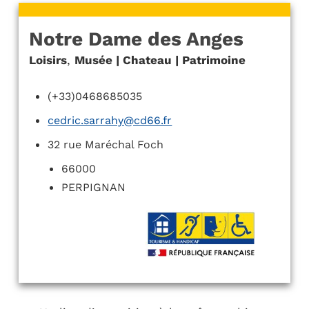
Notre Dame des Anges
Loisirs
,
Musée | Chateau | Patrimoine
(+33)0468685035
cedric.sarrahy@cd66.fr
32 rue Maréchal Foch
66000
PERPIGNAN