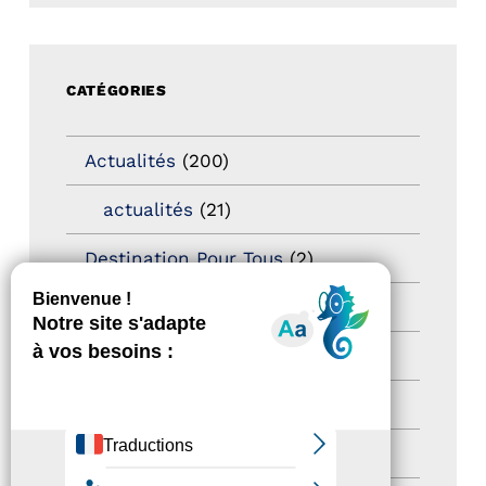
CATÉGORIES
Actualités
(200)
actualités
(21)
Destination Pour Tous
(2)
Territoires labellisés
(2)
Newsetter
(6)
Newsletter pro
(5)
Nos Actions
(112)