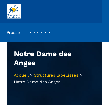
ASSOCIATION TOURISME ET HANDICAPS
REVUE DE PRESSE
Presse
Notre Dame des
Anges
Accueil
>
Structures labellisées
>
Notre Dame des Anges