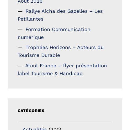
Aout 2026
Rallye Aicha des Gazelles – Les
Petillantes
Formation Communication
numérique
Trophées Horizons – Acteurs du
Tourisme Durable
Atout France – flyer présentation
label Tourisme & Handicap
CATÉGORIES
Actualités
(200)