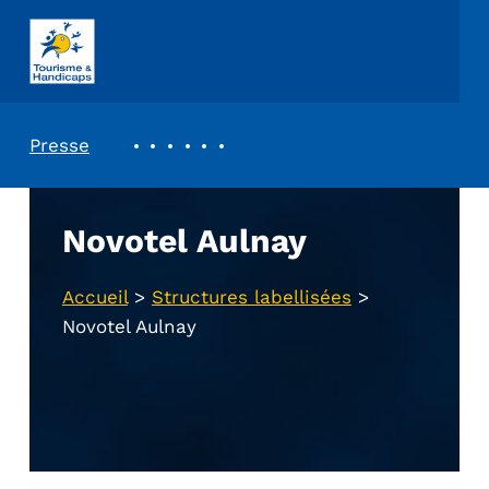
ASSOCIATION TOURISME ET HANDICAPS
REVUE DE PRESSE
Presse
Novotel Aulnay
Accueil
>
Structures labellisées
>
Novotel Aulnay