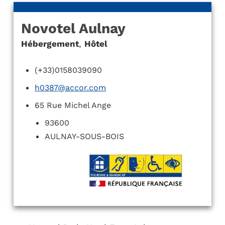
Novotel Aulnay
Hébergement
,
Hôtel
(+33)0158039090
h0387@accor.com
65 Rue Michel Ange
93600
AULNAY-SOUS-BOIS