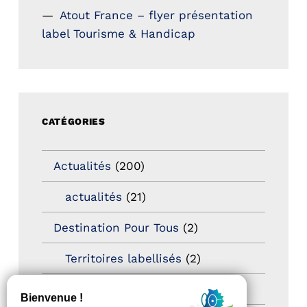
Atout France – flyer présentation
label Tourisme & Handicap
CATÉGORIES
Actualités
(200)
actualités
(21)
Destination Pour Tous
(2)
Territoires labellisés
(2)
Newsetter
(6)