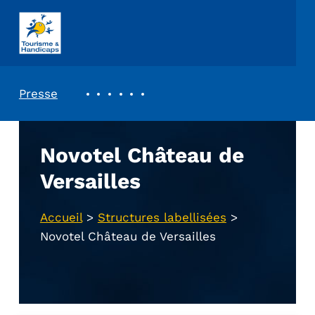
ASSOCIATION TOURISME ET HANDICAPS
REVUE DE PRESSE
Presse
Novotel Château de
Versailles
Accueil
>
Structures labellisées
>
Novotel Château de Versailles