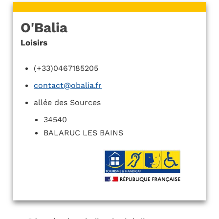
O'Balia
Loisirs
(+33)0467185205
contact@obalia.fr
allée des Sources
34540
BALARUC LES BAINS