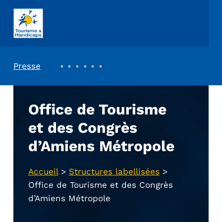
ASSOCIATION TOURISME ET HANDICAPS
REVUE DE PRESSE
Presse
Office de Tourisme
et des Congrès
d’Amiens Métropole
Accueil
>
Structures labellisées
>
Office de Tourisme et des Congrès
d’Amiens Métropole