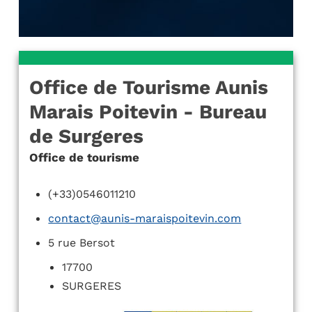
Office de Tourisme Aunis
Marais Poitevin - Bureau
de Surgeres
Office de tourisme
(+33)0546011210
contact@aunis-maraispoitevin.com
5 rue Bersot
17700
SURGERES