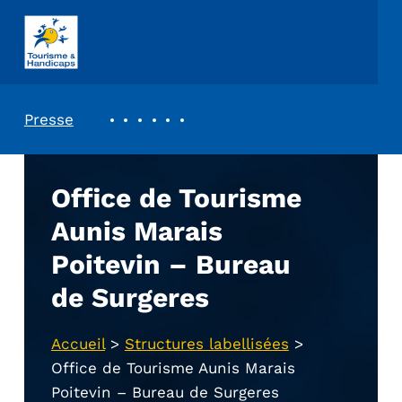
ASSOCIATION TOURISME ET HANDICAPS
REVUE DE PRESSE
Presse
Office de Tourisme
Aunis Marais
Poitevin – Bureau
de Surgeres
Accueil
>
Structures labellisées
>
Office de Tourisme Aunis Marais
Poitevin – Bureau de Surgeres