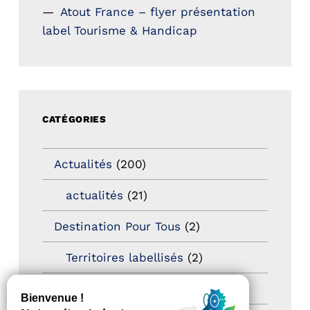
Atout France – flyer présentation
label Tourisme & Handicap
CATÉGORIES
Actualités
(200)
actualités
(21)
Destination Pour Tous
(2)
Territoires labellisés
(2)
Newsetter
(6)