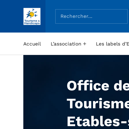
Rechercher :
ASSOCIATION TOURISME ET HANDICAPS
Accueil
L’association
Les labels d’
Office d
Tourisme
Etables-