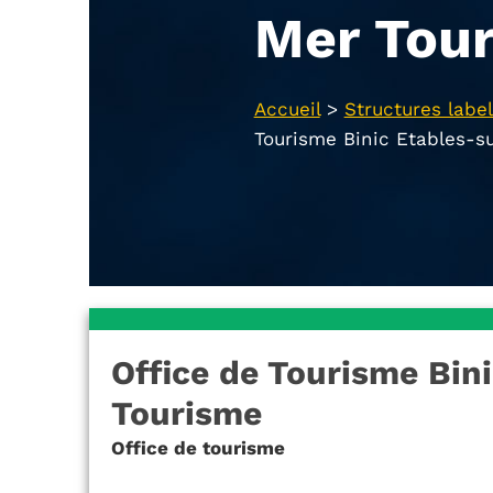
Mer Tou
Accueil
>
Structures label
Tourisme Binic Etables-s
Office de Tourisme Bin
Tourisme
Office de tourisme