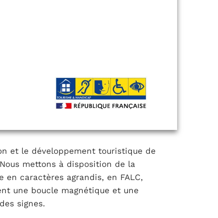
on et le développement touristique de
Nous mettons à disposition de la
e en caractères agrandis, en FALC,
ment une boucle magnétique et une
des signes.