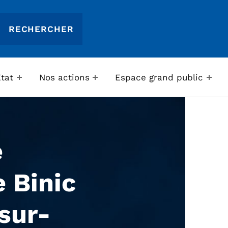
Etat
Nos actions
Espace grand public
e
 Binic
sur-