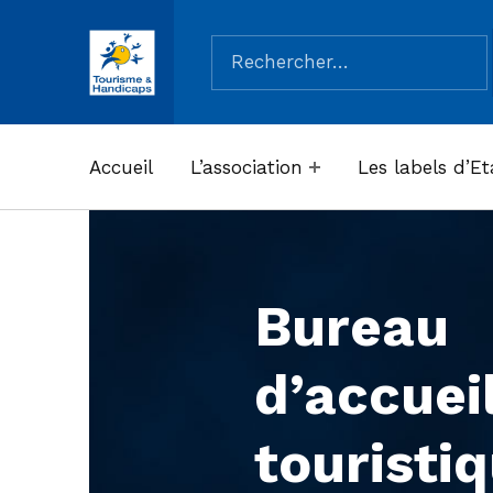
Rechercher :
ASSOCIATION TOURISME ET HANDICAPS
Accueil
L’association
Les labels d’Et
Bureau
d’accuei
touristi