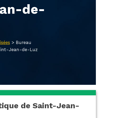
ean-de-
isées
>
Bureau
Saint-Jean-de-Luz
tique de Saint-Jean-