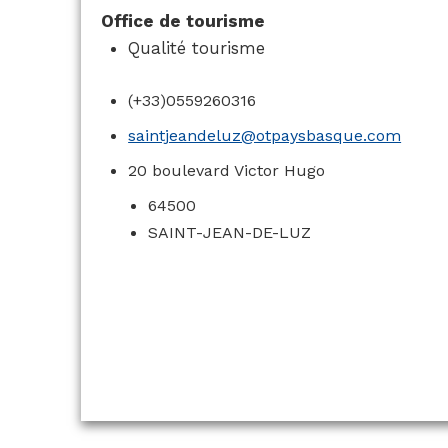
Office de tourisme
Qualité tourisme
(+33)0559260316
saintjeandeluz@otpaysbasque.com
20 boulevard Victor Hugo
64500
SAINT-JEAN-DE-LUZ