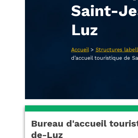
Saint-J
Luz
Accueil
>
Structures labell
d’accueil touristique de 
Bureau d'accueil touris
de-Luz