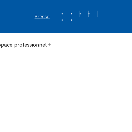
REVUE DE PRESSE
Presse
space professionnel