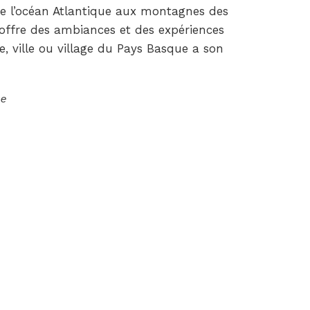
de l’océan Atlantique aux montagnes des
l offre des ambiances et des expériences
re, ville ou village du Pays Basque a son
se