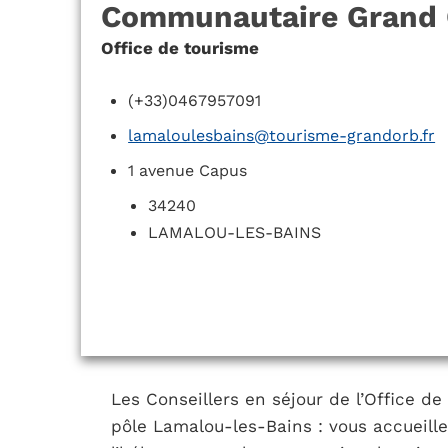
Communautaire Grand 
Office de tourisme
(+33)0467957091
lamaloulesbains@tourisme-grandorb.fr
1 avenue Capus
34240
LAMALOU-LES-BAINS
Les Conseillers en séjour de l’Office 
pôle Lamalou-les-Bains : vous accueille