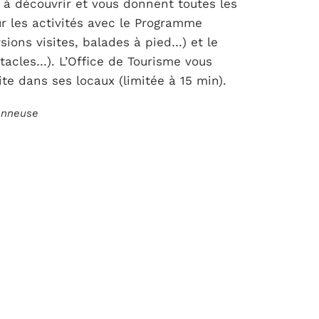
s à découvrir et vous donnent toutes les
r les activités avec le Programme
sions visites, balades à pied…) et le
tacles…). L’Office de Tourisme vous
te dans ses locaux (limitée à 15 min).
ionneuse