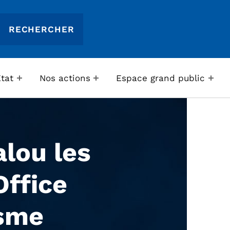
Etat
Nos actions
Espace grand public
lou les
Office
isme