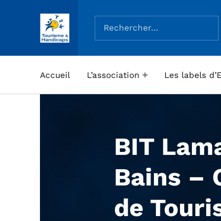
Rechercher :
ASSOCIATION TOURISME ET HANDICAPS
Accueil
L’association
Les labels d’
BIT Lama
Bains – 
de Tour