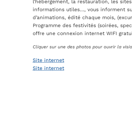
l’hébergement, la restauration, les site
informations utiles…, vous informent su
d’animations, édité chaque mois, (excur
Programme des festivités (soirées, spec
offre une connexion internet WIFI gratui
Cliquer sur une des photos pour ouvrir la vis
Site internet
Site internet