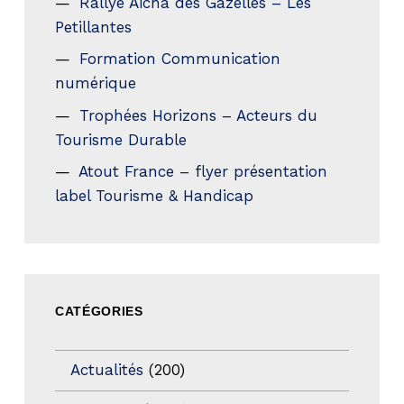
Rallye Aicha des Gazelles – Les
Petillantes
Formation Communication
numérique
Trophées Horizons – Acteurs du
Tourisme Durable
Atout France – flyer présentation
label Tourisme & Handicap
CATÉGORIES
Actualités
(200)