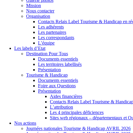
Galerie photos
Mission
Nous contacter
Organisation
Contacts Relais Label Tourisme & Handicap en ré
Les adhérents
Les partenaires
Les correspondants
L’équipe
Les labels d’Etat
Destination Pour Tous
Documents essentiels
Les territoires labellisés
Présentation
Tourisme & Handicap
Documents essentiels
Foire aux Questions
Présentation
Aides financières
Contacts Relais Label Tourisme & Handicap
L’attribution
Les 4 principales déficiences
Sites web régionaux – départementaux et O
Nos actions
Journées nationales Tourisme & Handicap AVRIL 2026