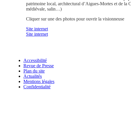
patrimoine local, architectural d’Aigues-Mortes et de la 
médiévale, salin…)
Cliquer sur une des photos pour ouvrir la visionneuse
Site internet
Site internet
Accessibilité
Revue de Presse
Plan du site
Actualités
Mentions légales
Confidentialité