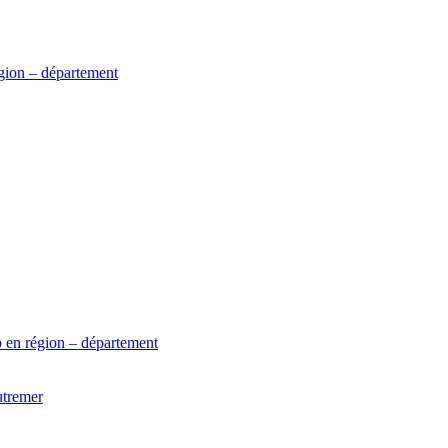
gion – département
 en région – département
utremer