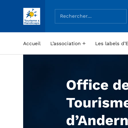
Rechercher :
ASSOCIATION TOURISME ET HANDICAPS
Accueil
L’association
Les labels d’
Office d
Tourism
d’Andern