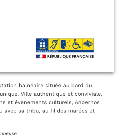
tation balnéaire située au bord du
nique. Ville authentique et conviviale,
ns et évènements culturels, Andernos
avec sa tribu, au fil des marées et
ionneuse