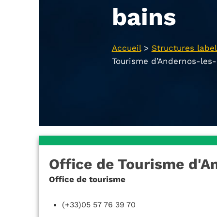
bains
Accueil
>
Structures label
Tourisme d’Andernos-les-
Office de Tourisme d'A
Office de tourisme
(+33)05 57 76 39 70