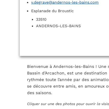
v.degrave@andernos-les-bains.com
Esplanade du Broustic
33510
ANDERNOS-LES-BAINS
Bienvenue à Andernos-les-Bains ! Une s
Bassin d’Arcachon, est une destination u
rythmée toute l’année par des animatio
se découvre entre amis, en amoureux ou 
des saisons.
Cliquer sur une des photos pour ouvrir la vis