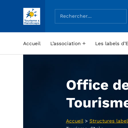
Rechercher :
ASSOCIATION TOURISME ET HANDICAPS
Accueil
L’association
Les labels d’
Office d
Tourisme
Accueil
>
Structures label