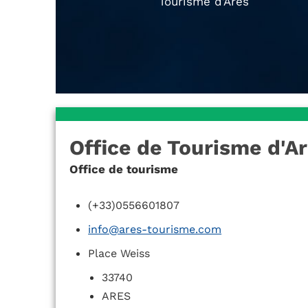
Tourisme d’Arès
Office de Tourisme d'A
Office de tourisme
(+33)0556601807
info@ares-tourisme.com
Place Weiss
33740
ARES