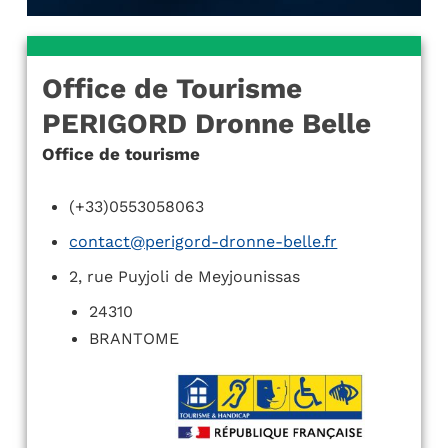
Office de Tourisme
PERIGORD Dronne Belle
Office de tourisme
(+33)0553058063
contact@perigord-dronne-belle.fr
2, rue Puyjoli de Meyjounissas
24310
BRANTOME