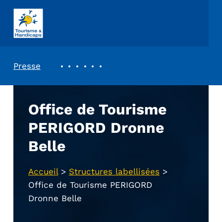
ASSOCIATION TOURISME ET HANDICAPS
REVUE DE PRESSE
Presse
Office de Tourisme
PERIGORD Dronne
Belle
Accueil
>
Structures labellisées
>
Office de Tourisme PERIGORD
Dronne Belle